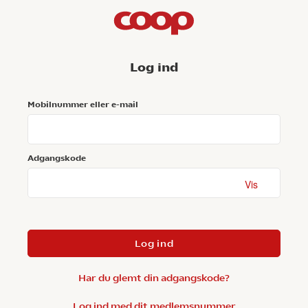
Log ind
Mobilnummer eller e-mail
Adgangskode
Vis
Log ind
Har du glemt din adgangskode?
Log ind med dit medlemsnummer