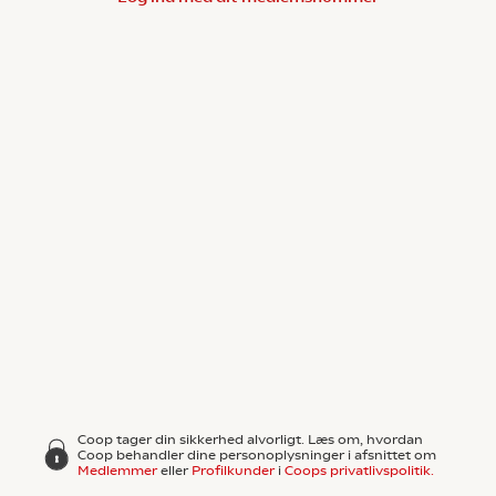
Coop tager din sikkerhed alvorligt. Læs om, hvordan
Coop behandler dine personoplysninger i afsnittet om
Medlemmer
eller
Profilkunder
i
Coops privatlivspolitik.